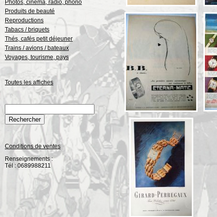
Photos, cinéma, radio, phono
Produits de beauté
Reproductions
Tabacs / briquets
Thés, cafés petit déjeuner
Trains / avions / bateaux
Voyages, tourisme, pays
Toutes les affiches
Conditions de ventes
Renseignements :
Tél : 0689988211