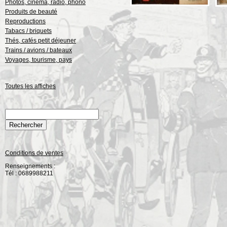
Photos, cinéma, radio, phono
Produits de beauté
Reproductions
Tabacs / briquets
Thés, cafés petit déjeuner
Trains / avions / bateaux
Voyages, tourisme, pays
Toutes les affiches
Conditions de ventes
Renseignements :
Tél : 0689988211