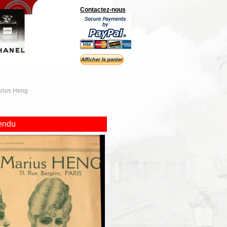
Contactez-nous
rius Heng
endu