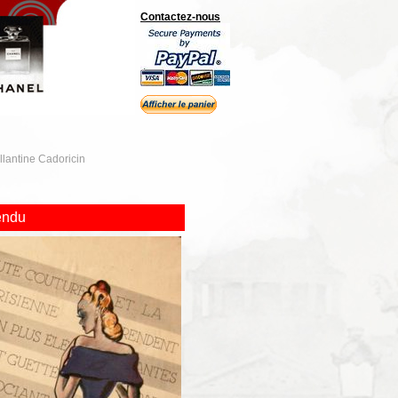
Contactez-nous
llantine Cadoricin
endu