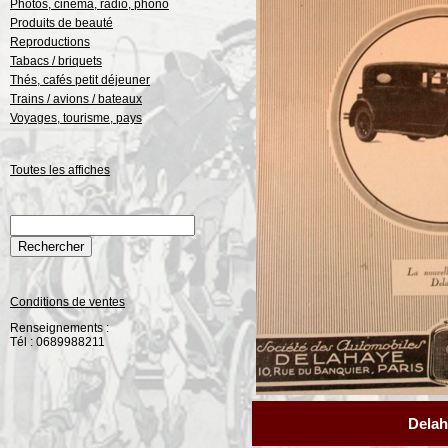
Photos, cinéma, radio, phono
Produits de beauté
Reproductions
Tabacs / briquets
Thés, cafés petit déjeuner
Trains / avions / bateaux
Voyages, tourisme, pays
Toutes les affiches
Conditions de ventes
Renseignements :
Tél : 0689988211
Dela